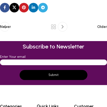
Newer
Older
Subscribe to Newsletter
Enter Your email
Categories
Quick Links
Customer